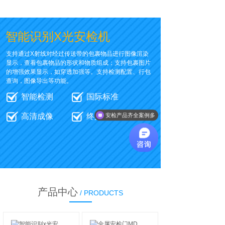
智能识别X光安检机
支持通过X射线对经过传送带的包裹物品进行图像渲染
显示，查看包裹物品的形状和物质组成；支持包裹图片
的增强效果显示，如穿透加强等。支持检测配置、行包
查询，图像导出等功能。
智能检测
国际标准
高清成像
终身质保
安检产品齐全案例多
产品中心
/ PRODUCTS