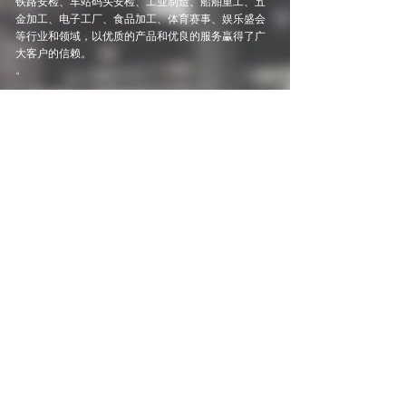
铁路安检、车站码头安检、工业制造、船舶重工、五
金加工、电子工厂、食品加工、体育赛事、娱乐盛会
等行业和领域，以优质的产品和优良的服务臝得了广
大客户的信赖。
。
了解更多
新闻动态
/ NEWS
喜报｜广东麦盾安......
近日，2026 年公安部安检设备征
集结
【详细】
......
2026-07-23
鞋底金属探测器的......
2026-08-05
如何正确使用安检......
2026-08-05