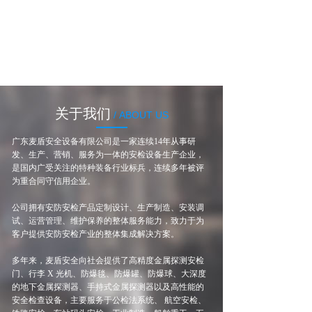
关于我们
/ ABOUT US
广东麦盾安全设备有限公司是一家连续14年从事研
发、生产、营销、服务为一体的安检设备生产企业，
是国内广受关注的特种装备行业标兵，连续多年被评
为重合同守信用企业。
公司拥有安防安检产品定制设计、生产制造、安装调
试、运营管理、维护保养的整体服务能力，致力于为
客户提供安防安检产业的整体集成解决方案。
多年来，麦盾安全向社会提供了高精度金属探测安检
门、行李 X 光机、防爆毯、防爆罐、防爆球、大深度
的地下金属探测器、手持式金属探测器以及高性能的
安全检查设备，主要服务于公检法系统、 航空安检、