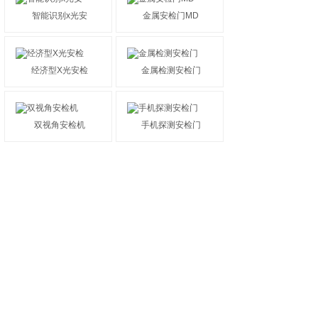
智能识别x光安
金属安检门MD
经济型X光安检
金属检测安检门
双视角安检机
手机探测安检门