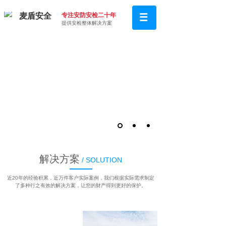
麦盾安
全
专注安防安检二十年
提供安检整体解决方案
解决方案
/ SOLUTION
近20年的经验积累，近万件客户实际案例，我们根据实际需求制定
了多种行之有效的解决方案，让您的财产得到更好的保护。