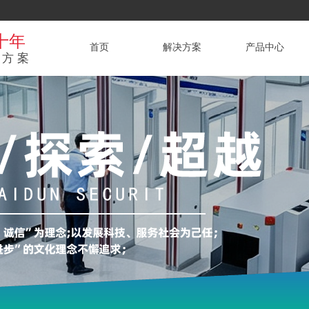
十年
首页
解决方案
产品中心
方案