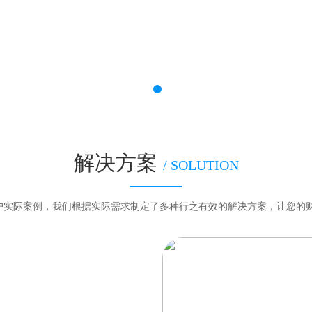
解决方案
/ SOLUTION
客户实际案例，我们根据实际需求制定了多种行之有效的解决方案，让您的