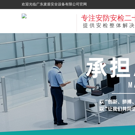
欢迎光临广东麦盾安全设备有限公司官网
专注安防安检二
提供安检整体解决