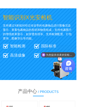
智能识别X光安检机
支持通过X射线对经过传送带的包裹物品进行图像渲染
显示，查看包裹物品的形状和物质组成；支持包裹图片
的增强效果显示，如穿透加强等。支持检测配置、行包
查询，图像导出等功能。
智能检测
国际标准
高清成像
终身质保
为您提供优质的安检方案
产品中心
/ PRODUCTS