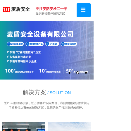
麦盾安
全
专注安防安检二十年
提供安检整体解决方案
解决方案
/ SOLUTION
近20年的经验积累，近万件客户实际案例，我们根据实际需求制定
了多种行之有效的解决方案，让您的财产得到更好的保护。