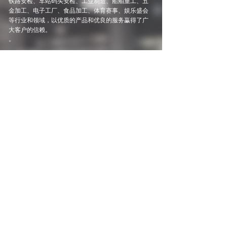
铁路安检、车站码头安检、工业制造、船舶重工、五
金加工、电子工厂、食品加工、体育赛事、娱乐盛会
等行业和领域，以优质的产品和优良的服务臝得了广
大客户的信赖。
。
了解更多
新闻动态
/ NEWS
喜报｜广东麦盾安......
近日，2026 年公安部安检设备征
集结
【详细】
......
2026-07-23
鞋底金属探测器的......
2026-08-05
如何正确使用安检......
2026-08-05