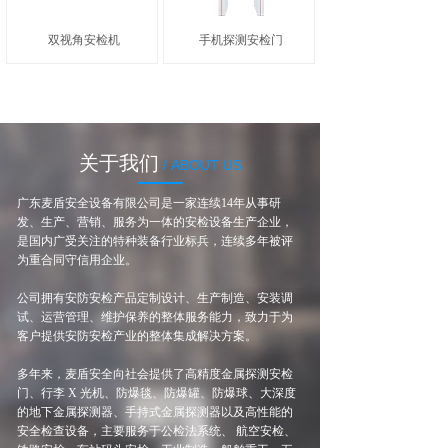
双视角安检机
手机探测安检门
关于我们
/ ABOUT US
广东麦盾安全设备有限公司是一家连续14年从事研
发、生产、营销、服务为一体的安检设备生产企业，
是国内广受关注的特种装备行业标兵，连续多年被评
为重合同守信用企业。
公司拥有安防安检产品定制设计、生产制造、安装调
试、运营管理、维护保养的整体服务能力，致力于为
客户提供安防安检产业的整体集成解决方案。
多年来，麦盾安全向社会提供了高精度金属探测安检
门、行李 X 光机、防爆毯、防爆罐、防爆球、大深度
的地下金属探测器、手持式金属探测器以及高性能的
安全检查设备，主要服务于公检法系统、 航空安检、