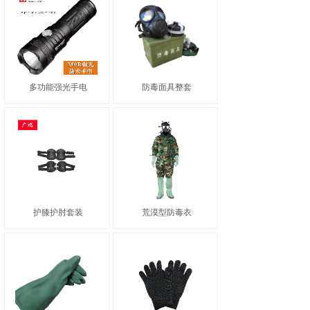
多功能强光手电
防毒面具整套
护膝护肘套装
​荒漠型防毒衣